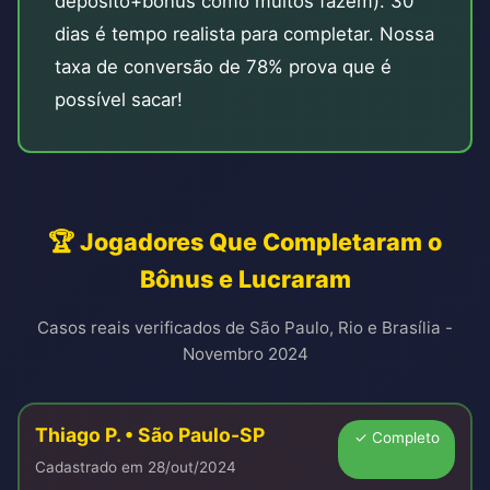
depósito+bônus como muitos fazem). 30
dias é tempo realista para completar. Nossa
taxa de conversão de 78% prova que é
possível sacar!
🏆 Jogadores Que Completaram o
Bônus e Lucraram
Casos reais verificados de São Paulo, Rio e Brasília -
Novembro 2024
Thiago P. • São Paulo-SP
✓ Completo
Cadastrado em 28/out/2024