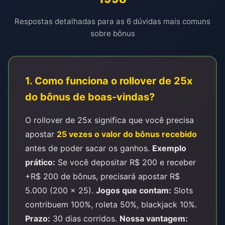
Respostas detalhadas para as 6 dúvidas mais comuns
sobre bônus
1. Como funciona o rollover de 25x
do bônus de boas-vindas?
O rollover de 25x significa que você precisa
apostar
25 vezes o valor do bônus recebido
antes de poder sacar os ganhos.
Exemplo
prático:
Se você depositar R$ 200 e receber
+R$ 200 de bônus, precisará apostar R$
5.000 (200 × 25).
Jogos que contam:
Slots
contribuem 100%, roleta 50%, blackjack 10%.
Prazo:
30 dias corridos.
Nossa vantagem: