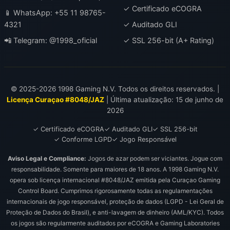
✓ Certificado eCOGRA
📱 WhatsApp: +55 11 98765-
4321
✓ Auditado GLI
📲 Telegram: @1998_oficial
✓ SSL 256-bit (A+ Rating)
© 2025-2026 1998 Gaming N.V. Todos os direitos reservados. |
Licença Curaçao #8048/JAZ
| Última atualização:
15 de junho de
2026
✓ Certificado eCOGRA
✓ Auditado GLI
✓ SSL 256-bit
✓ Conforme LGPD
✓ Jogo Responsável
Aviso Legal e Compliance:
Jogos de azar podem ser viciantes. Jogue com
responsabilidade. Somente para maiores de 18 anos. A 1998 Gaming N.V.
opera sob licença internacional #8048/JAZ emitida pela Curaçao Gaming
Control Board. Cumprimos rigorosamente todas as regulamentações
internacionais de jogo responsável, proteção de dados (LGPD - Lei Geral de
Proteção de Dados do Brasil), e anti-lavagem de dinheiro (AML/KYC). Todos
os jogos são regularmente auditados por eCOGRA e Gaming Laboratories