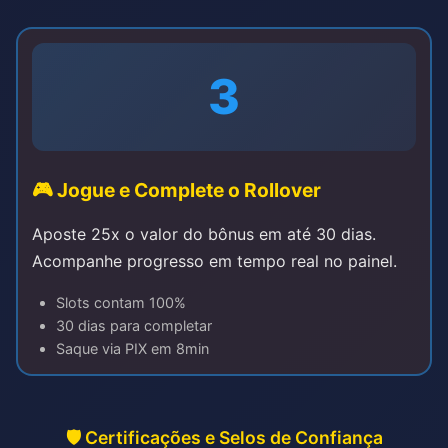
3
🎮 Jogue e Complete o Rollover
Aposte 25x o valor do bônus em até 30 dias.
Acompanhe progresso em tempo real no painel.
Slots contam 100%
30 dias para completar
Saque via PIX em 8min
🛡️ Certificações e Selos de Confiança