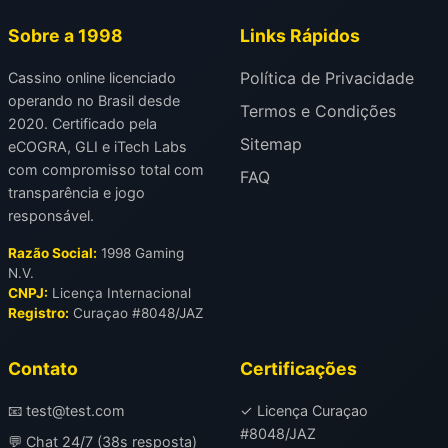
Sobre a 1998
Links Rápidos
Política de Privacidade
Cassino online licenciado
operando no Brasil desde
Termos e Condições
2020. Certificado pela
Sitemap
eCOGRA, GLI e iTech Labs
com compromisso total com
FAQ
transparência e jogo
responsável.
Razão Social:
1998 Gaming
N.V.
CNPJ:
Licença Internacional
Registro:
Curaçao #8048/JAZ
Contato
Certificações
📧
test@test.com
✓ Licença Curaçao
#8048/JAZ
💬 Chat 24/7 (38s resposta)