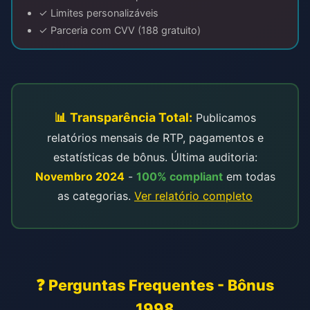
✓ Limites personalizáveis
✓ Parceria com CVV (188 gratuito)
📊 Transparência Total:
Publicamos
relatórios mensais de RTP, pagamentos e
estatísticas de bônus. Última auditoria:
Novembro 2024
-
100% compliant
em todas
as categorias.
Ver relatório completo
❓ Perguntas Frequentes - Bônus
1998