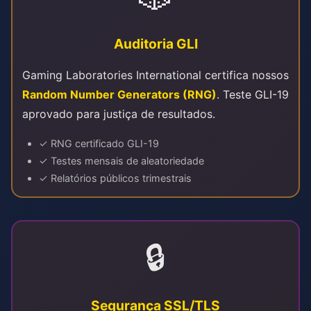
Auditoria GLI
Gaming Laboratories International certifica nossos
Random Number Generators (RNG)
. Teste GLI-19
aprovado para justiça de resultados.
✓ RNG certificado GLI-19
✓ Testes mensais de aleatoriedade
✓ Relatórios públicos trimestrais
🔒
Segurança SSL/TLS