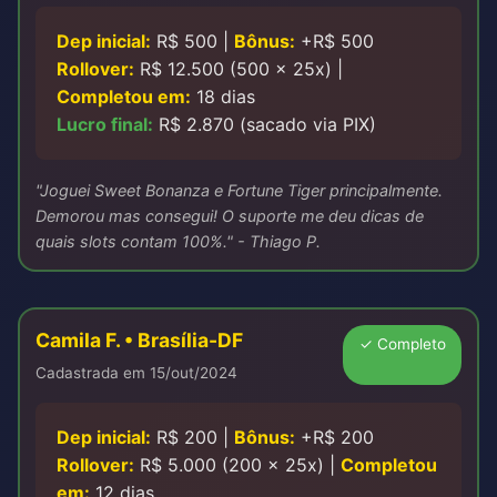
Dep inicial:
R$ 500 |
Bônus:
+R$ 500
Rollover:
R$ 12.500 (500 × 25x) |
Completou em:
18 dias
Lucro final:
R$ 2.870 (sacado via PIX)
"Joguei Sweet Bonanza e Fortune Tiger principalmente.
Demorou mas consegui! O suporte me deu dicas de
quais slots contam 100%." - Thiago P.
Camila F. • Brasília-DF
✓ Completo
Cadastrada em 15/out/2024
Dep inicial:
R$ 200 |
Bônus:
+R$ 200
Rollover:
R$ 5.000 (200 × 25x) |
Completou
em:
12 dias