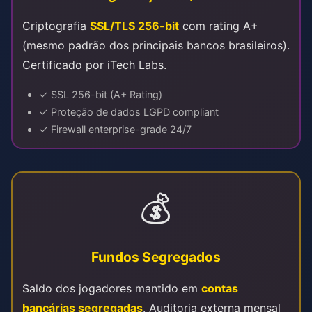
Criptografia
SSL/TLS 256-bit
com rating A+
(mesmo padrão dos principais bancos brasileiros).
Certificado por iTech Labs.
✓ SSL 256-bit (A+ Rating)
✓ Proteção de dados LGPD compliant
✓ Firewall enterprise-grade 24/7
💰
Fundos Segregados
Saldo dos jogadores mantido em
contas
bancárias segregadas
. Auditoria externa mensal