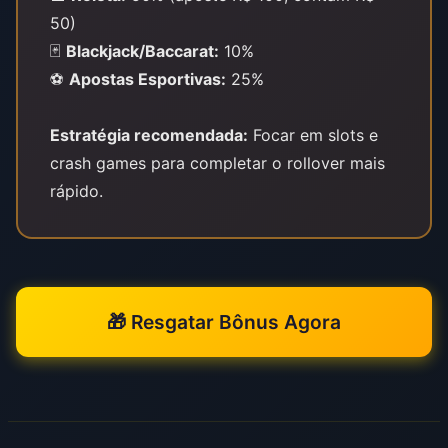
50)
🃏
Blackjack/Baccarat:
10%
⚽
Apostas Esportivas:
25%
Estratégia recomendada:
Focar em slots e
crash games para completar o rollover mais
rápido.
🎁 Resgatar Bônus Agora