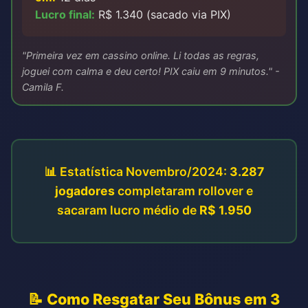
Lucro final:
R$ 1.340 (sacado via PIX)
"Primeira vez em cassino online. Li todas as regras,
joguei com calma e deu certo! PIX caiu em 9 minutos." -
Camila F.
📊 Estatística Novembro/2024:
3.287
jogadores
completaram rollover e
sacaram lucro médio de
R$ 1.950
📝 Como Resgatar Seu Bônus em 3