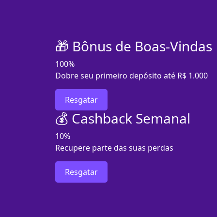
🎁 Bônus de Boas-Vindas
100%
Dobre seu primeiro depósito até R$ 1.000
Resgatar
💰 Cashback Semanal
10%
Recupere parte das suas perdas
Resgatar