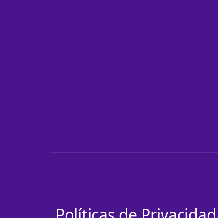
Políticas de Privacida