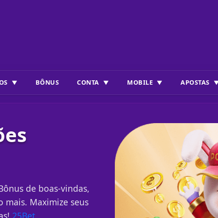
OS
BÔNUS
CONTA
MOBILE
APOSTAS
ões
 Bônus de boas-vindas,
o mais. Maximize seus
as!
25Bet