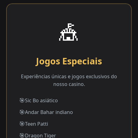
🎪
Jogos Especiais
Experiências únicas e jogos exclusivos do
nosso casino.
Sic Bo asiático
Andar Bahar indiano
Teen Patti
Dragon Tiger