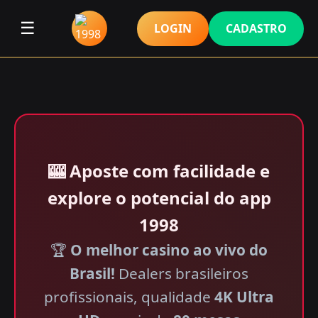
☰
LOGIN
CADASTRO
🎰 Aposte com facilidade e
explore o potencial do app
1998
🏆
O melhor casino ao vivo do
Brasil!
Dealers brasileiros
profissionais, qualidade
4K Ultra