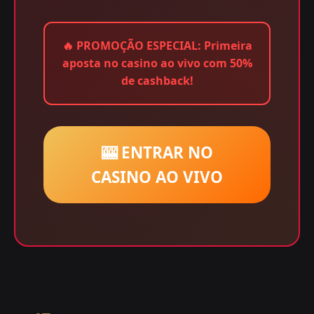
🔥
PROMOÇÃO ESPECIAL:
Primeira
aposta no casino ao vivo com 50%
de cashback!
🎰 ENTRAR NO
CASINO AO VIVO