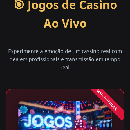
🎯 Jogos de Casino
Ao Vivo
Experimente a emoção de um cassino real com
dealers profissionais e transmissão em tempo
real