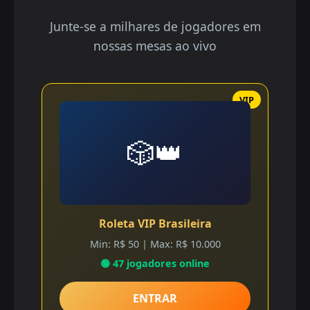
Junte-se a milhares de jogadores em
nossas mesas ao vivo
🎲👑
Roleta VIP Brasileira
Min: R$ 50 | Max: R$ 10.000
🟢 47 jogadores online
ENTRAR