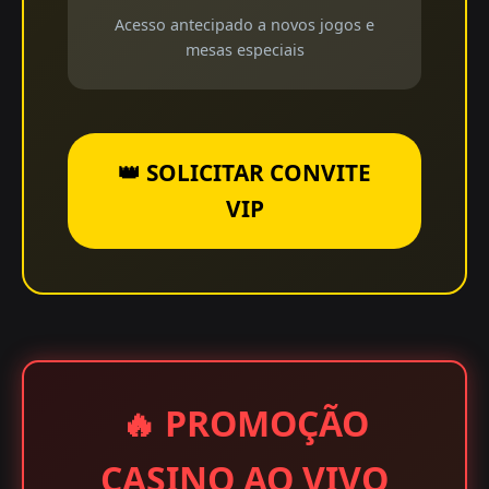
Acesso antecipado a novos jogos e
mesas especiais
👑 SOLICITAR CONVITE
VIP
🔥 PROMOÇÃO
CASINO AO VIVO