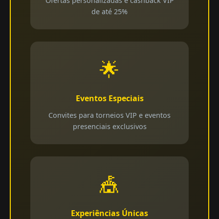
Ofertas personalizadas e cashback VIP
de até 25%
🌟
Eventos Especiais
Convites para torneios VIP e eventos
presenciais exclusivos
🎪
Experiências Únicas