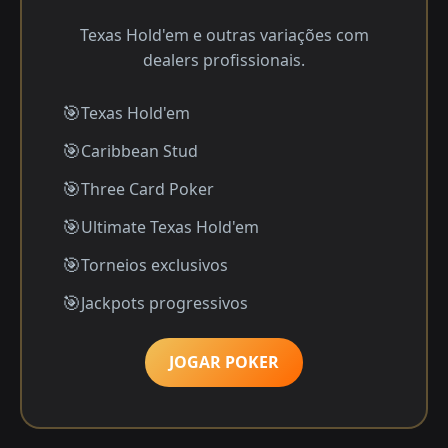
Texas Hold'em e outras variações com
dealers profissionais.
Texas Hold'em
Caribbean Stud
Three Card Poker
Ultimate Texas Hold'em
Torneios exclusivos
Jackpots progressivos
JOGAR POKER