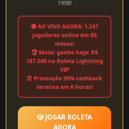
1998!
🔴 AO VIVO AGORA: 1.247
jogadores online em 80
mesas!
🏆 Maior ganho hoje: R$
187.500 na Roleta Lightning
VIP
⏰ Promoção 50% cashback
termina em 6 horas!
🎲 JOGAR ROLETA
AGORA