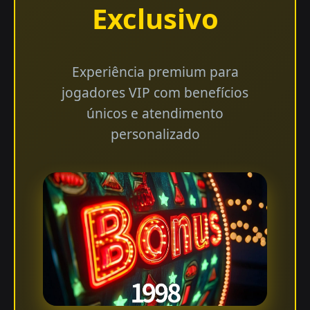
Exclusivo
Experiência premium para
jogadores VIP com benefícios
únicos e atendimento
personalizado